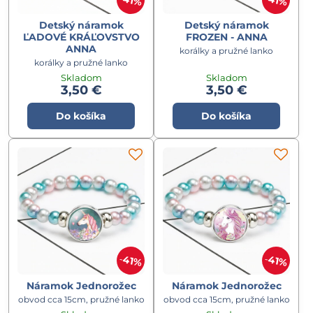
41%
41%
Detský náramok
Detský náramok
ĽADOVÉ KRÁĽOVSTVO
FROZEN - ANNA
ANNA
korálky a pružné lanko
korálky a pružné lanko
Skladom
Skladom
3,50 €
3,50 €
Do košíka
Do košíka
41%
41%
Náramok Jednorožec
Náramok Jednorožec
obvod cca 15cm, pružné lanko
obvod cca 15cm, pružné lanko