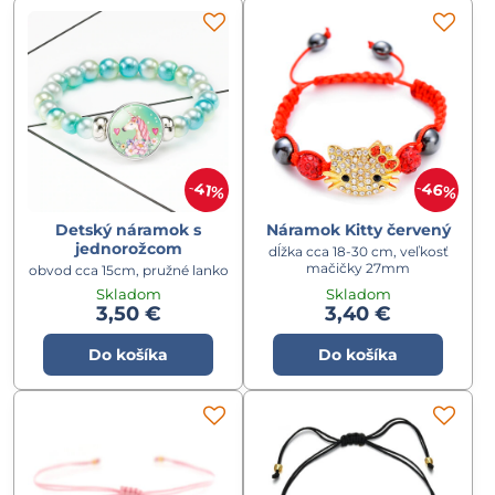
46%
41%
Detský náramok s
Náramok Kitty červený
jednorožcom
dĺžka cca 18-30 cm, veľkosť
mačičky 27mm
obvod cca 15cm, pružné lanko
Skladom
Skladom
3,50 €
3,40 €
Do košíka
Do košíka