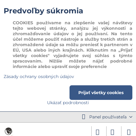
Predvoľby súkromia
COOKIES používame na zlepšenie vašej návštevy
tejto webovej stránky, analýzu jej výkonnosti a
zhromažďovanie údajov o jej používaní. Na tento
účel môžeme použiť nástroje a služby tretích strán a
zhromaždené údaje sa môžu preniesť k partnerom v
EÚ, USA alebo iných krajinách. Kliknutím na „Prijať
všetky cookies" vyjadrujete svoj súhlas s týmto
spracovaním. Nižšie môžete nájsť podrobné
informácie alebo upraviť svoje preferencie
Zásady ochrany osobných údajov
Prijať všetky cookies
Ukázať podrobnosti
Panel používateľa