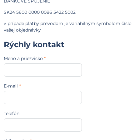
BANKOVÉ SPOJENIE
SK24 5600 0000 0086 5422 5002
v prípade platby prevodom je variabilným symbolom číslo
vašej objednávky
Rýchly kontakt
Meno a priezvisko
*
E-mail
*
Telefón