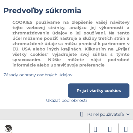
Predvoľby súkromia
COOKIES používame na zlepšenie vašej návštevy
tejto webovej stránky, analýzu jej výkonnosti a
zhromažďovanie údajov o jej používaní. Na tento
účel môžeme použiť nástroje a služby tretích strán a
zhromaždené údaje sa môžu preniesť k partnerom v
EÚ, USA alebo iných krajinách. Kliknutím na „Prijať
všetky cookies" vyjadrujete svoj súhlas s týmto
spracovaním. Nižšie môžete nájsť podrobné
informácie alebo upraviť svoje preferencie
Zásady ochrany osobných údajov
Prijať všetky cookies
Ukázať podrobnosti
Panel používateľa