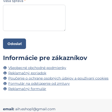
Vaša správa
*
Odoslať
Informácie pre zákazníkov
Všeobecné obchodné podmienky
Reklamačný poriadok
Poučenie o ochrane osobných údajov a používaní cookies
Formulár na odstúpenie od zmluvy
Reklamačný formulár
email:
aih.eshop1@gmail.com