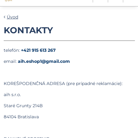
Úvod
KONTAKTY
telefón:
+421 915 613 267
email:
aih.eshop1@gmail.com
KOREŠPODENČNÁ ADRESA (pre prípadné reklamácie):
aih s.r.o.
Staré Grunty 214B
84104 Bratislava