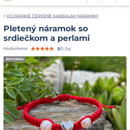
OCHRANNÉ ČERVENÉ KABBALAH NÁRAMKY
Pletený náramok so
srdiečkom a perlami
Hodnotenie
5
/
5
(
1
x)
NOVINKA