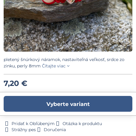
pletený šnúrkový náramok, nastaviteľná veľkosť, srdce zo
zinku, perly 8mm
Čítajte viac
7,20 €
Vyberte variant
Pridať k Obľúbeným
Otázka k produktu
Strážny pes
Doručenia