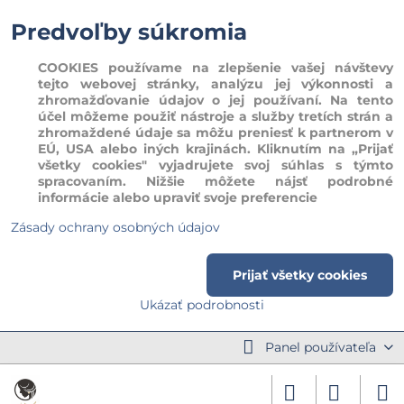
Predvoľby súkromia
COOKIES používame na zlepšenie vašej návštevy
tejto webovej stránky, analýzu jej výkonnosti a
zhromažďovanie údajov o jej používaní. Na tento
účel môžeme použiť nástroje a služby tretích strán a
zhromaždené údaje sa môžu preniesť k partnerom v
EÚ, USA alebo iných krajinách. Kliknutím na „Prijať
všetky cookies" vyjadrujete svoj súhlas s týmto
spracovaním. Nižšie môžete nájsť podrobné
informácie alebo upraviť svoje preferencie
Zásady ochrany osobných údajov
Prijať všetky cookies
Ukázať podrobnosti
Panel používateľa