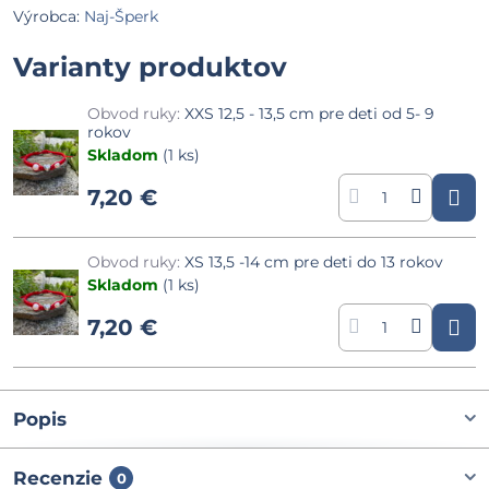
Výrobca:
Naj-Šperk
Varianty produktov
Obvod ruky:
XXS 12,5 - 13,5 cm pre deti od 5- 9
rokov
Skladom
(
1
ks)
7,20 €
Obvod ruky:
XS 13,5 -14 cm pre deti do 13 rokov
Skladom
(
1
ks)
7,20 €
Popis
Recenzie
0