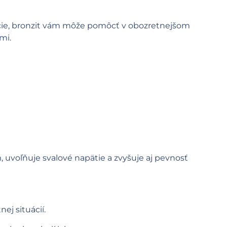
kcie, bronzit vám môže pomôcť v obozretnejšom
mi.
, uvoľňuje svalové napätie a zvyšuje aj pevnosť
ej situácií.