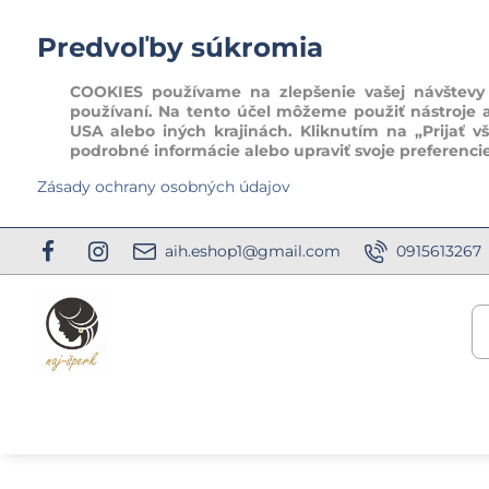
Predvoľby súkromia
COOKIES používame na zlepšenie vašej návštevy t
používaní. Na tento účel môžeme použiť nástroje 
USA alebo iných krajinách. Kliknutím na „Prijať v
podrobné informácie alebo upraviť svoje preferenci
Zásady ochrany osobných údajov
aih.eshop1@gmail.com
0915613267