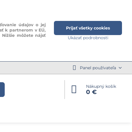
ďovanie údajov o jej
Prijať všetky cookies
sť k partnerom v EÚ,
. Nižšie môžete nájsť
Ukázať podrobnosti
Panel používateľa
Nákupný košík
0 €