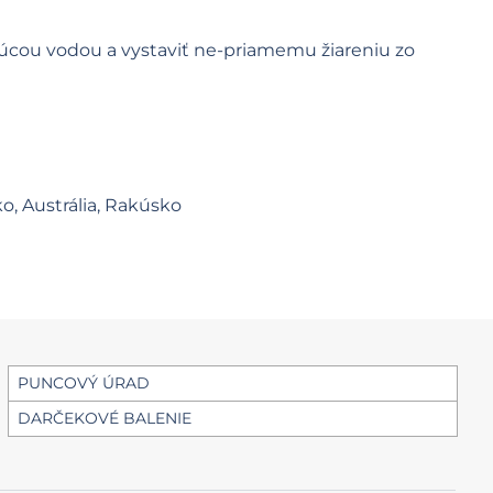
ečúcou vodou a vystaviť ne-priamemu žiareniu zo
ko, Austrália, Rakúsko
PUNCOVÝ ÚRAD
DARČEKOVÉ BALENIE