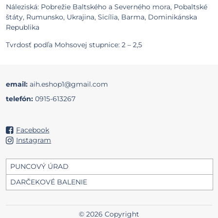
Náleziská: Pobrežie Baltského a Severného mora, Pobaltské
štáty, Rumunsko, Ukrajina, Sicília, Barma, Dominikánska
Republika
Tvrdosť podľa Mohsovej stupnice: 2 – 2,5
email:
aih.eshop1@gmail.com
telefón:
0915-613267
Facebook
Instagram
PUNCOVÝ ÚRAD
DARČEKOVÉ BALENIE
©
2026
Copyright