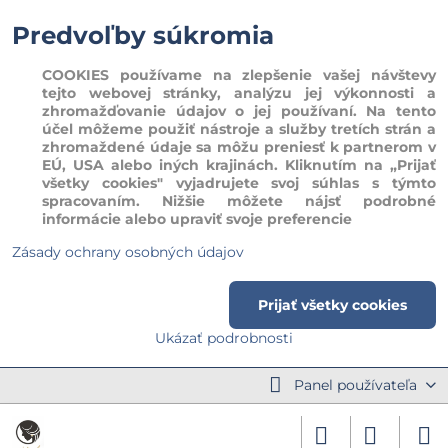
Predvoľby súkromia
COOKIES používame na zlepšenie vašej návštevy
tejto webovej stránky, analýzu jej výkonnosti a
zhromažďovanie údajov o jej používaní. Na tento
účel môžeme použiť nástroje a služby tretích strán a
zhromaždené údaje sa môžu preniesť k partnerom v
EÚ, USA alebo iných krajinách. Kliknutím na „Prijať
všetky cookies" vyjadrujete svoj súhlas s týmto
spracovaním. Nižšie môžete nájsť podrobné
informácie alebo upraviť svoje preferencie
Zásady ochrany osobných údajov
Prijať všetky cookies
Ukázať podrobnosti
Panel používateľa