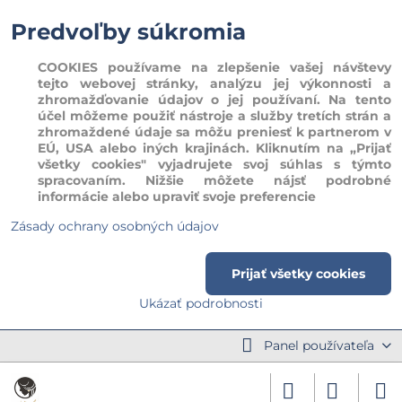
Predvoľby súkromia
COOKIES používame na zlepšenie vašej návštevy
tejto webovej stránky, analýzu jej výkonnosti a
zhromažďovanie údajov o jej používaní. Na tento
účel môžeme použiť nástroje a služby tretích strán a
zhromaždené údaje sa môžu preniesť k partnerom v
EÚ, USA alebo iných krajinách. Kliknutím na „Prijať
všetky cookies" vyjadrujete svoj súhlas s týmto
spracovaním. Nižšie môžete nájsť podrobné
informácie alebo upraviť svoje preferencie
Zásady ochrany osobných údajov
Prijať všetky cookies
Ukázať podrobnosti
Panel používateľa