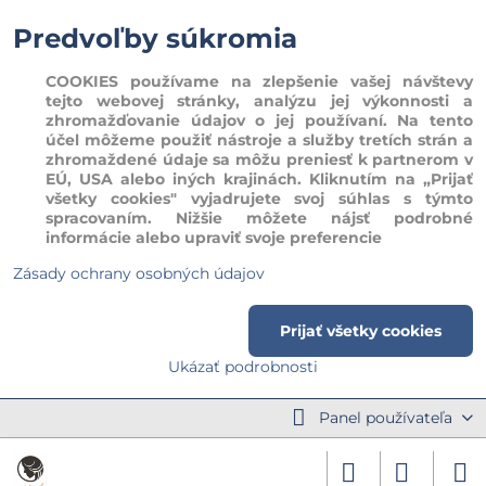
Predvoľby súkromia
COOKIES používame na zlepšenie vašej návštevy
tejto webovej stránky, analýzu jej výkonnosti a
zhromažďovanie údajov o jej používaní. Na tento
účel môžeme použiť nástroje a služby tretích strán a
zhromaždené údaje sa môžu preniesť k partnerom v
EÚ, USA alebo iných krajinách. Kliknutím na „Prijať
všetky cookies" vyjadrujete svoj súhlas s týmto
spracovaním. Nižšie môžete nájsť podrobné
informácie alebo upraviť svoje preferencie
Zásady ochrany osobných údajov
Prijať všetky cookies
Ukázať podrobnosti
Panel používateľa