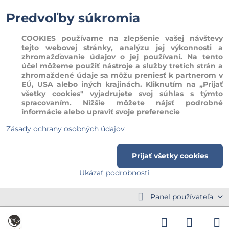
Predvoľby súkromia
COOKIES používame na zlepšenie vašej návštevy
tejto webovej stránky, analýzu jej výkonnosti a
zhromažďovanie údajov o jej používaní. Na tento
účel môžeme použiť nástroje a služby tretích strán a
zhromaždené údaje sa môžu preniesť k partnerom v
EÚ, USA alebo iných krajinách. Kliknutím na „Prijať
všetky cookies" vyjadrujete svoj súhlas s týmto
spracovaním. Nižšie môžete nájsť podrobné
informácie alebo upraviť svoje preferencie
Zásady ochrany osobných údajov
Prijať všetky cookies
Ukázať podrobnosti
Panel používateľa