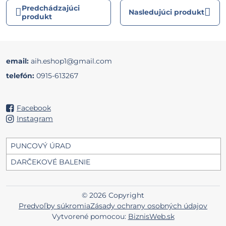
Predchádzajúci
Nasledujúci produkt
produkt
email:
aih.eshop1@gmail.com
telefón:
0915-613267
Facebook
Instagram
PUNCOVÝ ÚRAD
DARČEKOVÉ BALENIE
©
2026
Copyright
Predvoľby súkromia
Zásady ochrany osobných údajov
Vytvorené pomocou:
BiznisWeb.sk