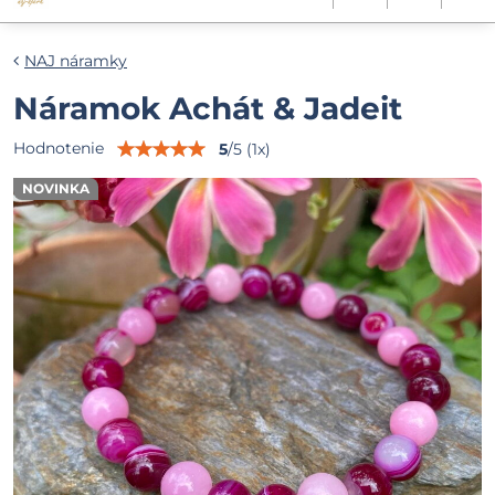
NAJ náramky
Náramok Achát & Jadeit
Hodnotenie
5
/
5
(
1
x)
NOVINKA