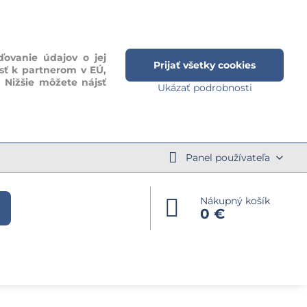
ďovanie údajov o jej
Prijať všetky cookies
sť k partnerom v EÚ,
. Nižšie môžete nájsť
Ukázať podrobnosti
Panel používateľa
Nákupný košík
0 €