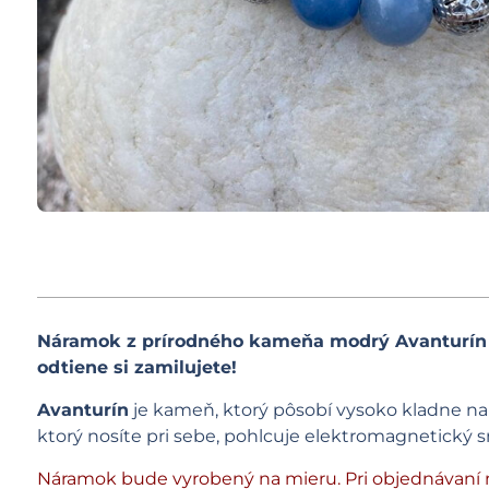
Náramok z prírodného kameňa modrý Avanturín 
odtiene si zamilujete!
Avanturín
je kameň, ktorý pôsobí vysoko kladne na 
ktorý nosíte pri sebe, pohlcuje elektromagnetický s
Náramok bude vyrobený na mieru. Pri objednávaní 