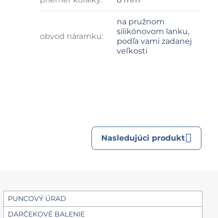
na pružnom
silikónovom lanku,
obvod náramku:
podľa vami zadanej
veľkosti
Nasledujúci produkt
PUNCOVÝ ÚRAD
DARČEKOVÉ BALENIE