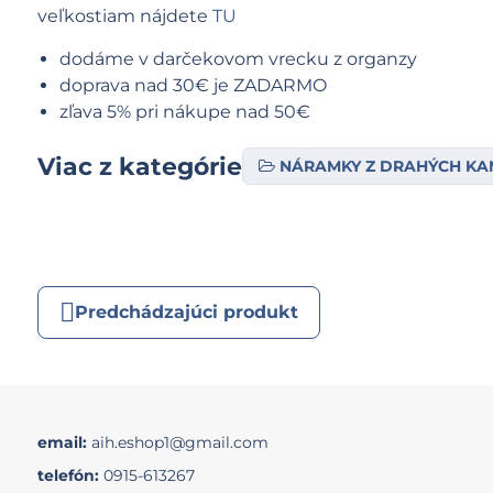
veľkostiam nájdete
TU
dodáme v darčekovom vrecku z organzy
doprava nad 30€ je ZADARMO
zľava 5% pri nákupe nad 50€
Viac z kategórie
NÁRAMKY Z DRAHÝCH K
Predchádzajúci produkt
email:
aih.eshop1@gmail.com
telefón:
0915-613267