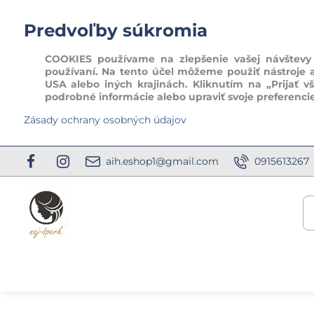
Predvoľby súkromia
COOKIES používame na zlepšenie vašej návštevy t
používaní. Na tento účel môžeme použiť nástroje 
USA alebo iných krajinách. Kliknutím na „Prijať v
podrobné informácie alebo upraviť svoje preferenci
Zásady ochrany osobných údajov
aih.eshop1@gmail.com
0915613267