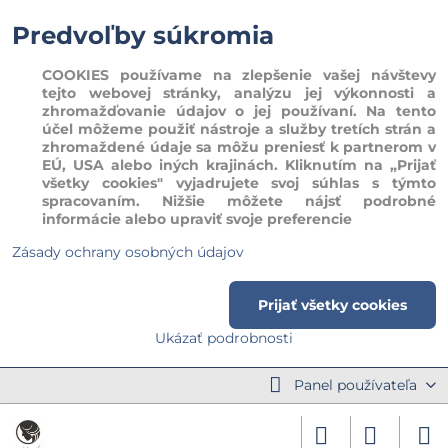
Predvoľby súkromia
COOKIES používame na zlepšenie vašej návštevy
tejto webovej stránky, analýzu jej výkonnosti a
zhromažďovanie údajov o jej používaní. Na tento
účel môžeme použiť nástroje a služby tretích strán a
zhromaždené údaje sa môžu preniesť k partnerom v
EÚ, USA alebo iných krajinách. Kliknutím na „Prijať
všetky cookies" vyjadrujete svoj súhlas s týmto
spracovaním. Nižšie môžete nájsť podrobné
informácie alebo upraviť svoje preferencie
Zásady ochrany osobných údajov
Prijať všetky cookies
Ukázať podrobnosti
Panel používateľa