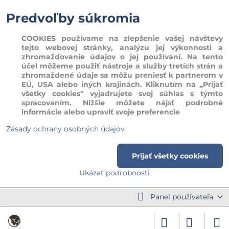
Predvoľby súkromia
COOKIES používame na zlepšenie vašej návštevy
tejto webovej stránky, analýzu jej výkonnosti a
zhromažďovanie údajov o jej používaní. Na tento
účel môžeme použiť nástroje a služby tretích strán a
zhromaždené údaje sa môžu preniesť k partnerom v
EÚ, USA alebo iných krajinách. Kliknutím na „Prijať
všetky cookies" vyjadrujete svoj súhlas s týmto
spracovaním. Nižšie môžete nájsť podrobné
informácie alebo upraviť svoje preferencie
Zásady ochrany osobných údajov
Prijať všetky cookies
Ukázať podrobnosti
Panel používateľa