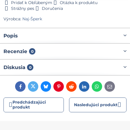
Pridať k Obľúbeným
Otázka k produktu
Strážny pes
Doručenia
Výrobca:
Naj-Šperk
Popis
Recenzie
0
Diskusia
0
Facebook
Twitter
Bluesky
Pinterest
Reddit
LinkedIn
WhatsApp
E-
mail
Predchádzajúci
Nasledujúci produkt
produkt