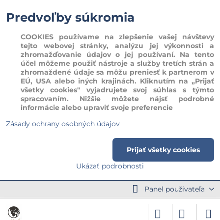
Predvoľby súkromia
COOKIES používame na zlepšenie vašej návštevy
tejto webovej stránky, analýzu jej výkonnosti a
zhromažďovanie údajov o jej používaní. Na tento
účel môžeme použiť nástroje a služby tretích strán a
zhromaždené údaje sa môžu preniesť k partnerom v
EÚ, USA alebo iných krajinách. Kliknutím na „Prijať
všetky cookies" vyjadrujete svoj súhlas s týmto
spracovaním. Nižšie môžete nájsť podrobné
informácie alebo upraviť svoje preferencie
Zásady ochrany osobných údajov
Prijať všetky cookies
Ukázať podrobnosti
Panel používateľa