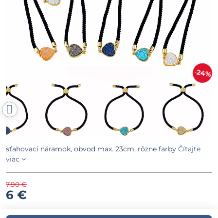
24%
sťahovací náramok, obvod max. 23cm, rôzne farby
Čítajte
viac
7,90 €
6 €