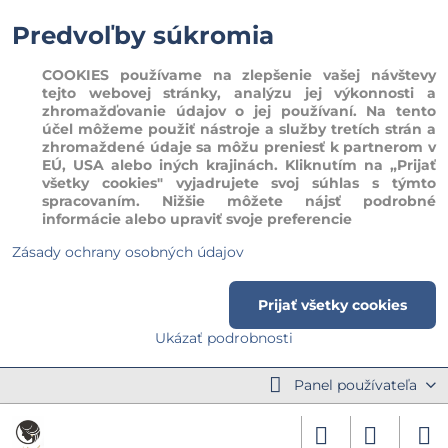
Predvoľby súkromia
COOKIES používame na zlepšenie vašej návštevy
tejto webovej stránky, analýzu jej výkonnosti a
zhromažďovanie údajov o jej používaní. Na tento
účel môžeme použiť nástroje a služby tretích strán a
zhromaždené údaje sa môžu preniesť k partnerom v
EÚ, USA alebo iných krajinách. Kliknutím na „Prijať
všetky cookies" vyjadrujete svoj súhlas s týmto
spracovaním. Nižšie môžete nájsť podrobné
informácie alebo upraviť svoje preferencie
Zásady ochrany osobných údajov
Prijať všetky cookies
Ukázať podrobnosti
Panel používateľa