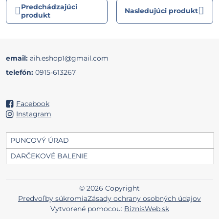
Predchádzajúci
Nasledujúci produkt
produkt
email:
aih.eshop1@gmail.com
telefón:
0915-613267
Facebook
Instagram
PUNCOVÝ ÚRAD
DARČEKOVÉ BALENIE
©
2026
Copyright
Predvoľby súkromia
Zásady ochrany osobných údajov
Vytvorené pomocou:
BiznisWeb.sk