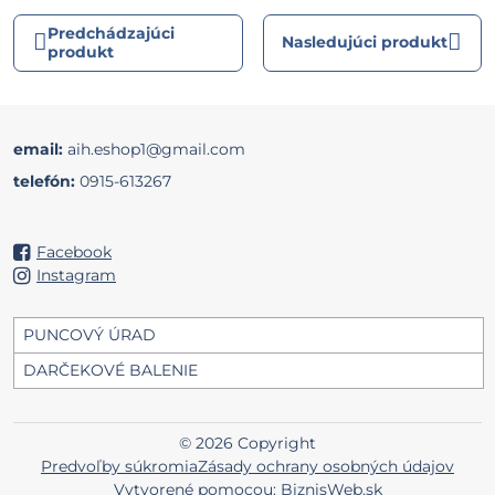
Predchádzajúci
Nasledujúci produkt
produkt
email:
aih.eshop1@gmail.com
telefón:
0915-613267
Facebook
Instagram
PUNCOVÝ ÚRAD
DARČEKOVÉ BALENIE
©
2026
Copyright
Predvoľby súkromia
Zásady ochrany osobných údajov
Vytvorené pomocou:
BiznisWeb.sk