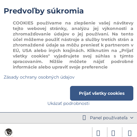
Predvoľby súkromia
COOKIES používame na zlepšenie vašej návštevy
tejto webovej stránky, analýzu jej výkonnosti a
zhromažďovanie údajov o jej používaní. Na tento
účel môžeme použiť nástroje a služby tretích strán a
zhromaždené údaje sa môžu preniesť k partnerom v
EÚ, USA alebo iných krajinách. Kliknutím na „Prijať
všetky cookies" vyjadrujete svoj súhlas s týmto
spracovaním. Nižšie môžete nájsť podrobné
informácie alebo upraviť svoje preferencie
Zásady ochrany osobných údajov
Prijať všetky cookies
Ukázať podrobnosti
Panel používateľa