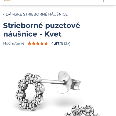
DÁMSKE STRIEBORNÉ NÁUŠNICE
Strieborné puzetové
náušnice - Kvet
Hodnotenie
4.67
/
5
(
3
x)