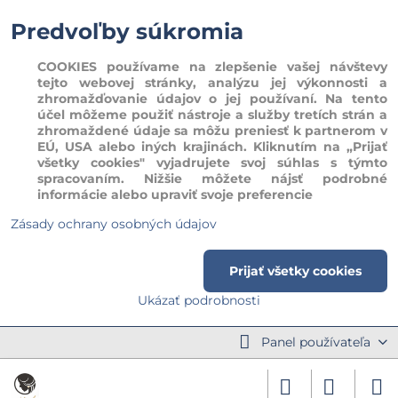
Predvoľby súkromia
COOKIES používame na zlepšenie vašej návštevy
tejto webovej stránky, analýzu jej výkonnosti a
zhromažďovanie údajov o jej používaní. Na tento
účel môžeme použiť nástroje a služby tretích strán a
zhromaždené údaje sa môžu preniesť k partnerom v
EÚ, USA alebo iných krajinách. Kliknutím na „Prijať
všetky cookies" vyjadrujete svoj súhlas s týmto
spracovaním. Nižšie môžete nájsť podrobné
informácie alebo upraviť svoje preferencie
Zásady ochrany osobných údajov
Prijať všetky cookies
Ukázať podrobnosti
Panel používateľa