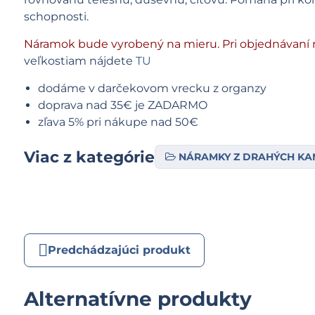
schopnosti.
Náramok bude vyrobený na mieru. Pri objednávaní 
veľkostiam nájdete
TU
dodáme v darčekovom vrecku z organzy
doprava nad 35€ je ZADARMO
zľava 5% pri nákupe nad 50€
Viac z kategórie
NÁRAMKY Z DRAHÝCH K
Predchádzajúci produkt
Alternatívne produkty