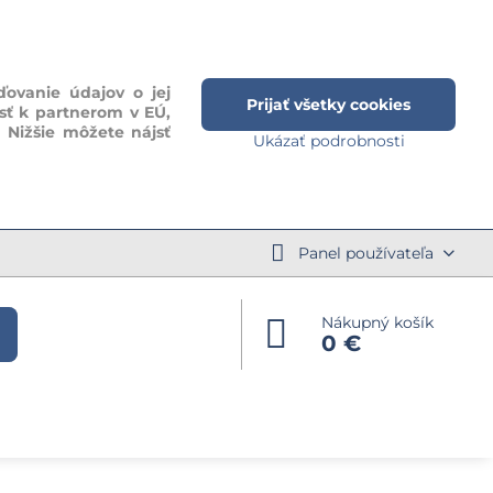
ďovanie údajov o jej
Prijať všetky cookies
sť k partnerom v EÚ,
. Nižšie môžete nájsť
Ukázať podrobnosti
Panel používateľa
Nákupný košík
0 €