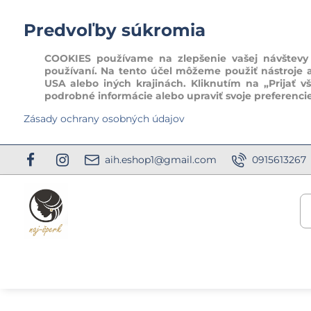
Predvoľby súkromia
COOKIES používame na zlepšenie vašej návštevy t
používaní. Na tento účel môžeme použiť nástroje 
USA alebo iných krajinách. Kliknutím na „Prijať v
podrobné informácie alebo upraviť svoje preferenci
Zásady ochrany osobných údajov
aih.eshop1@gmail.com
0915613267