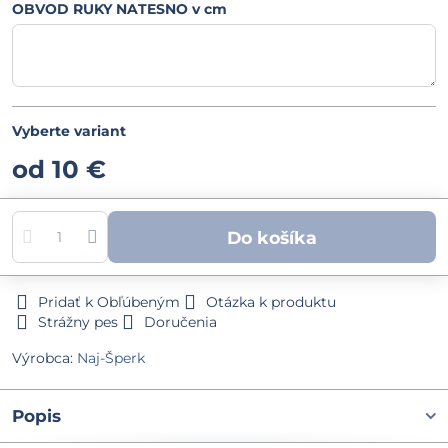
OBVOD RUKY NATESNO v cm
Vyberte variant
od 10 €
Do košíka
Pridať k Obľúbeným
Otázka k produktu
Strážny pes
Doručenia
Výrobca:
Naj-Šperk
Popis