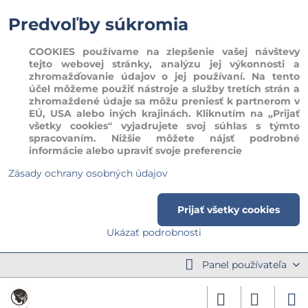
Predvoľby súkromia
COOKIES používame na zlepšenie vašej návštevy
tejto webovej stránky, analýzu jej výkonnosti a
zhromažďovanie údajov o jej používaní. Na tento
účel môžeme použiť nástroje a služby tretích strán a
zhromaždené údaje sa môžu preniesť k partnerom v
EÚ, USA alebo iných krajinách. Kliknutím na „Prijať
všetky cookies" vyjadrujete svoj súhlas s týmto
spracovaním. Nižšie môžete nájsť podrobné
informácie alebo upraviť svoje preferencie
Zásady ochrany osobných údajov
Prijať všetky cookies
Ukázať podrobnosti
Panel používateľa