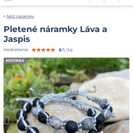
NAJ náramky
Pletené náramky Láva a
Jaspis
Hodnotenie
5
/
5
(
1
x)
NOVINKA