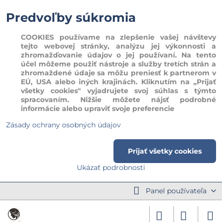
Predvoľby súkromia
COOKIES používame na zlepšenie vašej návštevy
tejto webovej stránky, analýzu jej výkonnosti a
zhromažďovanie údajov o jej používaní. Na tento
účel môžeme použiť nástroje a služby tretích strán a
zhromaždené údaje sa môžu preniesť k partnerom v
EÚ, USA alebo iných krajinách. Kliknutím na „Prijať
všetky cookies" vyjadrujete svoj súhlas s týmto
spracovaním. Nižšie môžete nájsť podrobné
informácie alebo upraviť svoje preferencie
Zásady ochrany osobných údajov
Prijať všetky cookies
Ukázať podrobnosti
Panel používateľa