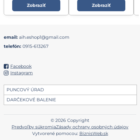
Zobraziť
Zobraziť
email:
aih.eshop1@gmail.com
telefón:
0915-613267
Facebook
Instagram
PUNCOVÝ ÚRAD
DARČEKOVÉ BALENIE
©
2026
Copyright
Predvoľby súkromia
Zásady ochrany osobných údajov
Vytvorené pomocou:
BiznisWeb.sk