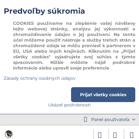
Predvoľby súkromia
COOKIES používame na zlepšenie vašej návštevy
tejto webovej stránky, analýzu jej výkonnosti a
zhromažďovanie údajov o jej používaní. Na tento
účel môžeme použiť nástroje a služby tretích strán a
zhromaždené údaje sa môžu preniesť k partnerom v
EÚ, USA alebo iných krajinách. Kliknutím na „Prijať
všetky cookies" vyjadrujete svoj súhlas s týmto
spracovaním. Nižšie môžete nájsť podrobné
informácie alebo upraviť svoje preferencie
Zásady ochrany osobných údajov
Prijať všetky cookies
Ukázať podrobnosti
Panel používateľa