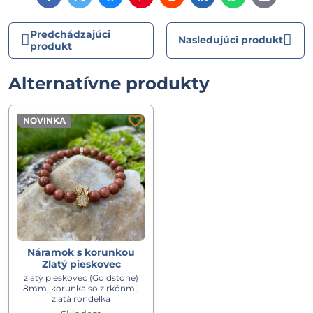
mail
Predchádzajúci
Nasledujúci produkt
produkt
Alternatívne produkty
NOVINKA
Náramok s korunkou
Zlatý pieskovec
zlatý pieskovec (Goldstone)
8mm, korunka so zirkónmi,
zlatá rondelka