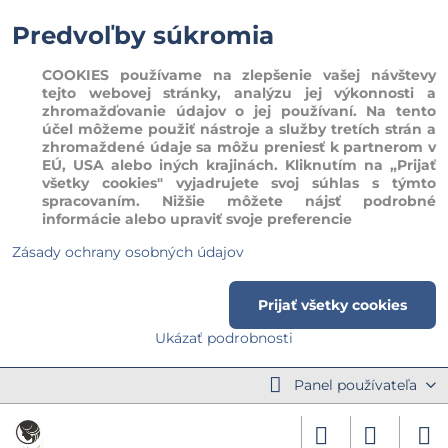
Predvoľby súkromia
COOKIES používame na zlepšenie vašej návštevy
tejto webovej stránky, analýzu jej výkonnosti a
zhromažďovanie údajov o jej používaní. Na tento
účel môžeme použiť nástroje a služby tretích strán a
zhromaždené údaje sa môžu preniesť k partnerom v
EÚ, USA alebo iných krajinách. Kliknutím na „Prijať
všetky cookies" vyjadrujete svoj súhlas s týmto
spracovaním. Nižšie môžete nájsť podrobné
informácie alebo upraviť svoje preferencie
Zásady ochrany osobných údajov
Prijať všetky cookies
Ukázať podrobnosti
Panel používateľa