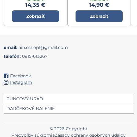
14,35 €
14,90 €
Zobraziť
Zobraziť
email:
aih.eshop1@gmail.com
telefón:
0915-613267
Facebook
Instagram
PUNCOVÝ ÚRAD
DARČEKOVÉ BALENIE
©
2026
Copyright
Predvoľby súkromia
Zásady ochrany osobných údajov