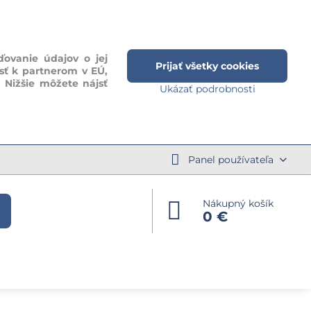
ďovanie údajov o jej
Prijať všetky cookies
sť k partnerom v EÚ,
. Nižšie môžete nájsť
Ukázať podrobnosti
Panel používateľa
Nákupný košík
0 €