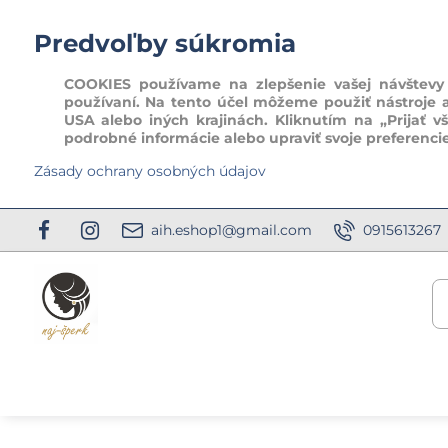
Predvoľby súkromia
COOKIES používame na zlepšenie vašej návštevy t
používaní. Na tento účel môžeme použiť nástroje 
USA alebo iných krajinách. Kliknutím na „Prijať v
podrobné informácie alebo upraviť svoje preferenci
Zásady ochrany osobných údajov
aih.eshop1@gmail.com
0915613267