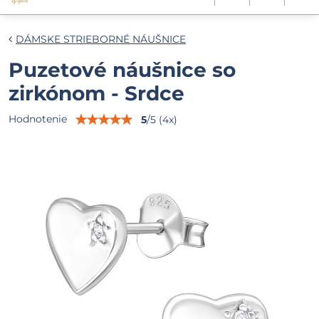
DÁMSKE STRIEBORNÉ NÁUŠNICE
Puzetové náušnice so
zirkónom - Srdce
Hodnotenie
5
/
5
(
4
x)