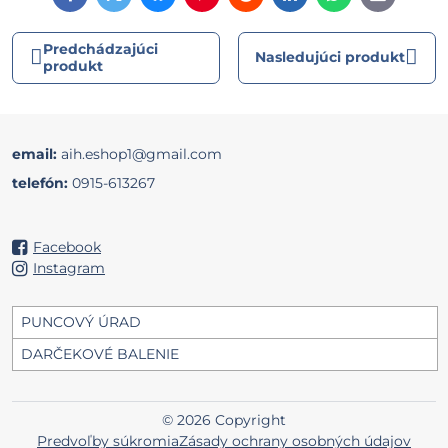
mail
Predchádzajúci
Nasledujúci produkt
produkt
email:
aih.eshop1@gmail.com
telefón:
0915-613267
Facebook
Instagram
PUNCOVÝ ÚRAD
DARČEKOVÉ BALENIE
©
2026
Copyright
Predvoľby súkromia
Zásady ochrany osobných údajov