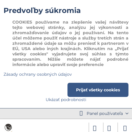
Predvoľby súkromia
COOKIES používame na zlepšenie vašej návštevy
tejto webovej stránky, analýzu jej výkonnosti a
zhromažďovanie údajov o jej používaní. Na tento
účel môžeme použiť nástroje a služby tretích strán a
zhromaždené údaje sa môžu preniesť k partnerom v
EÚ, USA alebo iných krajinách. Kliknutím na „Prijať
všetky cookies" vyjadrujete svoj súhlas s týmto
spracovaním. Nižšie môžete nájsť podrobné
informácie alebo upraviť svoje preferencie
Zásady ochrany osobných údajov
Prijať všetky cookies
Ukázať podrobnosti
Panel používateľa