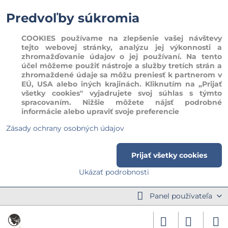
Predvoľby súkromia
COOKIES používame na zlepšenie vašej návštevy
tejto webovej stránky, analýzu jej výkonnosti a
zhromažďovanie údajov o jej používaní. Na tento
účel môžeme použiť nástroje a služby tretích strán a
zhromaždené údaje sa môžu preniesť k partnerom v
EÚ, USA alebo iných krajinách. Kliknutím na „Prijať
všetky cookies" vyjadrujete svoj súhlas s týmto
spracovaním. Nižšie môžete nájsť podrobné
informácie alebo upraviť svoje preferencie
Zásady ochrany osobných údajov
Prijať všetky cookies
Ukázať podrobnosti
Panel používateľa