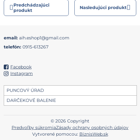
Predchádzajúci
Nasledujúci produkt
produkt
email:
aih.eshop1@gmail.com
telefón:
0915-613267
Facebook
Instagram
PUNCOVÝ ÚRAD
DARČEKOVÉ BALENIE
©
2026
Copyright
Predvoľby súkromia
Zásady ochrany osobných údajov
Vytvorené pomocou:
BiznisWeb.sk