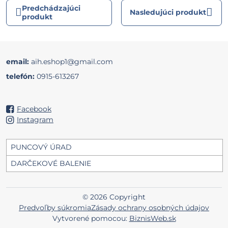
Predchádzajúci
Nasledujúci produkt
produkt
email:
aih.eshop1@gmail.com
telefón:
0915-613267
Facebook
Instagram
PUNCOVÝ ÚRAD
DARČEKOVÉ BALENIE
©
2026
Copyright
Predvoľby súkromia
Zásady ochrany osobných údajov
Vytvorené pomocou:
BiznisWeb.sk