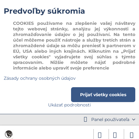
Predvoľby súkromia
COOKIES používame na zlepšenie vašej návštevy
tejto webovej stránky, analýzu jej výkonnosti a
zhromažďovanie údajov o jej používaní. Na tento
účel môžeme použiť nástroje a služby tretích strán a
zhromaždené údaje sa môžu preniesť k partnerom v
EÚ, USA alebo iných krajinách. Kliknutím na „Prijať
všetky cookies" vyjadrujete svoj súhlas s týmto
spracovaním. Nižšie môžete nájsť podrobné
informácie alebo upraviť svoje preferencie
Zásady ochrany osobných údajov
Prijať všetky cookies
Ukázať podrobnosti
Panel používateľa