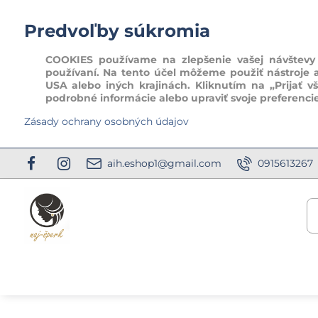
Predvoľby súkromia
COOKIES používame na zlepšenie vašej návštevy t
používaní. Na tento účel môžeme použiť nástroje 
USA alebo iných krajinách. Kliknutím na „Prijať v
podrobné informácie alebo upraviť svoje preferenci
Zásady ochrany osobných údajov
aih.eshop1@gmail.com
0915613267