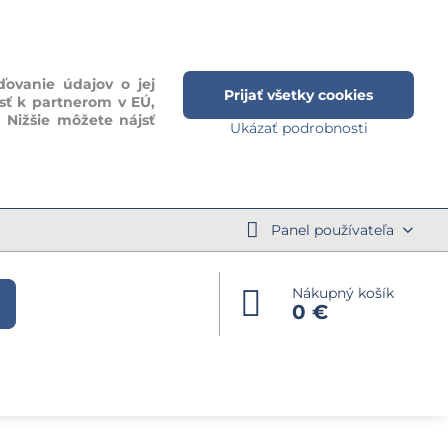
ďovanie údajov o jej
Prijať všetky cookies
sť k partnerom v EÚ,
. Nižšie môžete nájsť
Ukázať podrobnosti
Panel používateľa
Nákupný košík
0 €