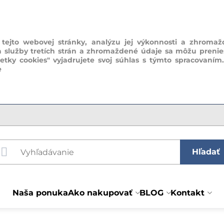
ejto webovej stránky, analýzu jej výkonnosti a zhromaž
a služby tretích strán a zhromaždené údaje sa môžu prenie
šetky cookies" vyjadrujete svoj súhlas s týmto spracovaním
e
Hľadať
Naša ponuka
Ako nakupovať
BLOG
Kontakt