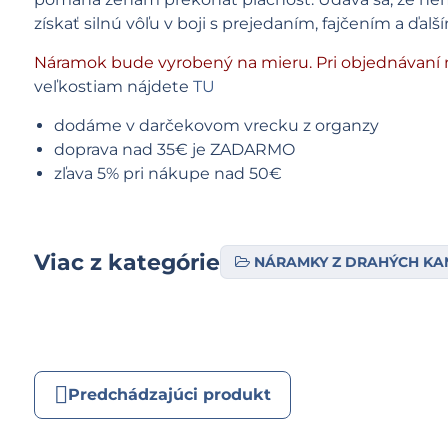
získať silnú vôľu v boji s prejedaním, fajčením a ďal
Náramok bude vyrobený na mieru. Pri objednávaní 
veľkostiam nájdete
TU
dodáme v darčekovom vrecku z organzy
doprava nad 35€ je ZADARMO
zľava 5% pri nákupe nad 50€
Viac z kategórie
NÁRAMKY Z DRAHÝCH K
Predchádzajúci produkt