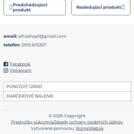
Predchádzajúci
Nasledujúci produkt
produkt
email:
aih.eshop1@gmail.com
telefón:
0915-613267
Facebook
Instagram
PUNCOVÝ ÚRAD
DARČEKOVÉ BALENIE
©
2026
Copyright
Predvoľby súkromia
Zásady ochrany osobných údajov
Vytvorené pomocou:
BiznisWeb.sk