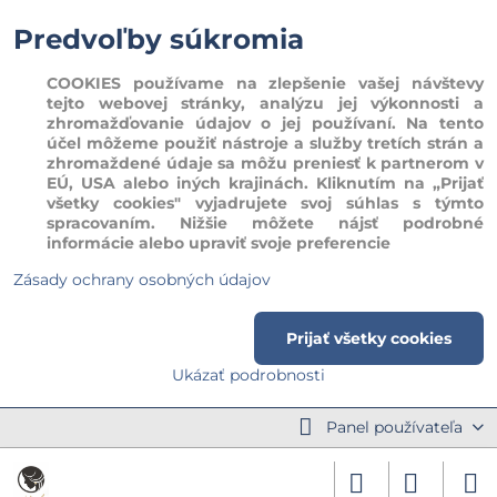
Predvoľby súkromia
COOKIES používame na zlepšenie vašej návštevy
tejto webovej stránky, analýzu jej výkonnosti a
zhromažďovanie údajov o jej používaní. Na tento
účel môžeme použiť nástroje a služby tretích strán a
zhromaždené údaje sa môžu preniesť k partnerom v
EÚ, USA alebo iných krajinách. Kliknutím na „Prijať
všetky cookies" vyjadrujete svoj súhlas s týmto
spracovaním. Nižšie môžete nájsť podrobné
informácie alebo upraviť svoje preferencie
Zásady ochrany osobných údajov
Prijať všetky cookies
Ukázať podrobnosti
Panel používateľa