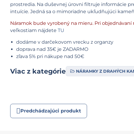
prostredia. Na duševnej úrovni filtruje informáci
intuície. Jedná sa o mimoriadne ukľudňujúci kameň
Náramok bude vyrobený na mieru. Pri objednávaní 
veľkostiam nájdete
TU
dodáme v darčekovom vrecku z organzy
doprava nad 35€ je ZADARMO
zľava 5% pri nákupe nad 50€
Viac z kategórie
NÁRAMKY Z DRAHÝCH K
Predchádzajúci produkt