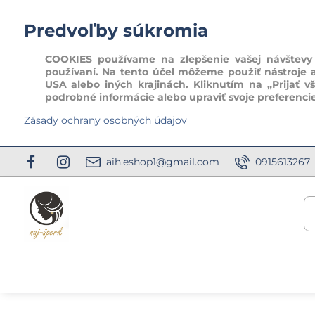
Predvoľby súkromia
COOKIES používame na zlepšenie vašej návštevy t
používaní. Na tento účel môžeme použiť nástroje 
USA alebo iných krajinách. Kliknutím na „Prijať v
podrobné informácie alebo upraviť svoje preferenci
Zásady ochrany osobných údajov
aih.eshop1@gmail.com
0915613267