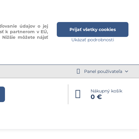
ďovanie údajov o jej
Prijať všetky cookies
sť k partnerom v EÚ,
. Nižšie môžete nájsť
Ukázať podrobnosti
Panel používateľa
Nákupný košík
0 €