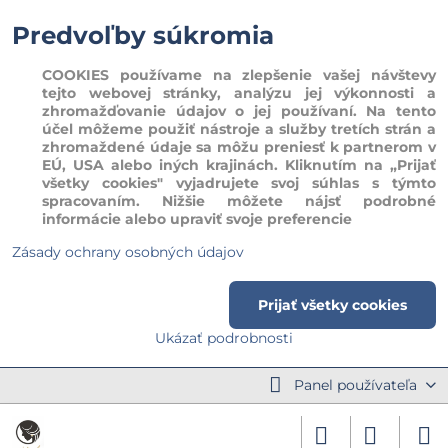
Predvoľby súkromia
COOKIES používame na zlepšenie vašej návštevy
tejto webovej stránky, analýzu jej výkonnosti a
zhromažďovanie údajov o jej používaní. Na tento
účel môžeme použiť nástroje a služby tretích strán a
zhromaždené údaje sa môžu preniesť k partnerom v
EÚ, USA alebo iných krajinách. Kliknutím na „Prijať
všetky cookies" vyjadrujete svoj súhlas s týmto
spracovaním. Nižšie môžete nájsť podrobné
informácie alebo upraviť svoje preferencie
Zásady ochrany osobných údajov
Prijať všetky cookies
Ukázať podrobnosti
Panel používateľa