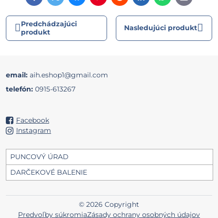
mail
Predchádzajúci
Nasledujúci produkt
produkt
email:
aih.eshop1@gmail.com
telefón:
0915-613267
Facebook
Instagram
PUNCOVÝ ÚRAD
DARČEKOVÉ BALENIE
©
2026
Copyright
Predvoľby súkromia
Zásady ochrany osobných údajov