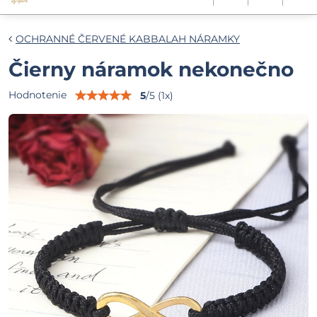
OCHRANNÉ ČERVENÉ KABBALAH NÁRAMKY
Čierny náramok nekonečno
Hodnotenie
5
/
5
(
1
x)