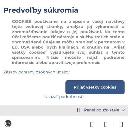
Predvoľby súkromia
COOKIES používame na zlepšenie vašej návštevy
tejto webovej stránky, analýzu jej výkonnosti a
zhromažďovanie údajov o jej používaní. Na tento
účel môžeme použiť nástroje a služby tretích strán a
zhromaždené údaje sa môžu preniesť k partnerom v
EÚ, USA alebo iných krajinách. Kliknutím na „Prijať
všetky cookies" vyjadrujete svoj súhlas s týmto
spracovaním. Nižšie môžete nájsť podrobné
informácie alebo upraviť svoje preferencie
Zásady ochrany osobných údajov
Prijať všetky cookies
Ukázať podrobnosti
Panel používateľa