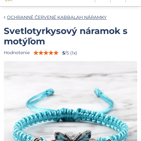
OCHRANNÉ ČERVENÉ KABBALAH NÁRAMKY
Svetlotyrkysový náramok s
motýľom
Hodnotenie
5
/
5
(
1
x)