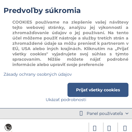
Predvoľby súkromia
COOKIES používame na zlepšenie vašej návštevy
tejto webovej stránky, analýzu jej výkonnosti a
zhromažďovanie údajov o jej používaní. Na tento
účel môžeme použiť nástroje a služby tretích strán a
zhromaždené údaje sa môžu preniesť k partnerom v
EÚ, USA alebo iných krajinách. Kliknutím na „Prijať
všetky cookies" vyjadrujete svoj súhlas s týmto
spracovaním. Nižšie môžete nájsť podrobné
informácie alebo upraviť svoje preferencie
Zásady ochrany osobných údajov
Prijať všetky cookies
Ukázať podrobnosti
Panel používateľa