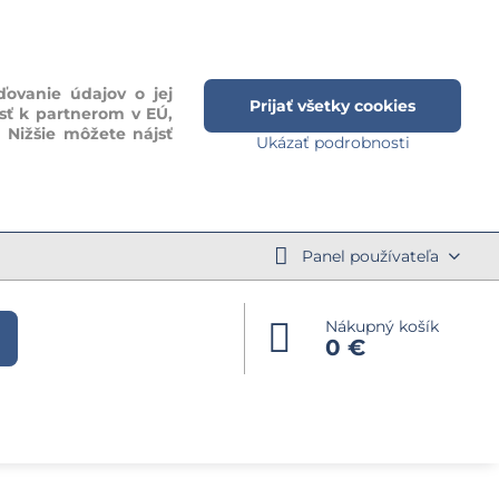
ďovanie údajov o jej
Prijať všetky cookies
sť k partnerom v EÚ,
. Nižšie môžete nájsť
Ukázať podrobnosti
Panel používateľa
Nákupný košík
0 €