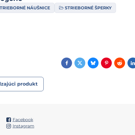
TRIEBORNÉ NÁUŠNICE
STRIEBORNÉ ŠPERKY
Facebook
Twitter
Bluesky
Pinterest
Reddi
zajúci produkt
Facebook
Instagram