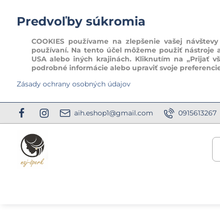
Predvoľby súkromia
COOKIES používame na zlepšenie vašej návštevy t
používaní. Na tento účel môžeme použiť nástroje 
USA alebo iných krajinách. Kliknutím na „Prijať v
podrobné informácie alebo upraviť svoje preferenci
Zásady ochrany osobných údajov
aih.eshop1@gmail.com
0915613267