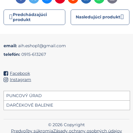
mail
Predchádzajúci
Nasledujúci produkt
produkt
email:
aih.eshop1@gmail.com
telefón:
0915-613267
Facebook
Instagram
PUNCOVÝ ÚRAD
DARČEKOVÉ BALENIE
©
2026
Copyright
Predvoľby súkromia
Zásady ochrany osobných údajov