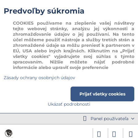
Predvoľby súkromia
COOKIES používame na zlepšenie vašej návštevy
tejto webovej stránky, analýzu jej výkonnosti a
zhromažďovanie údajov o jej používaní. Na tento
účel môžeme použiť nástroje a služby tretích strán a
zhromaždené údaje sa môžu preniesť k partnerom v
EÚ, USA alebo iných krajinách. Kliknutím na „Prijať
všetky cookies" vyjadrujete svoj súhlas s týmto
spracovaním. Nižšie môžete nájsť podrobné
informácie alebo upraviť svoje preferencie
Zásady ochrany osobných údajov
Prijať všetky cookies
Ukázať podrobnosti
Panel používateľa