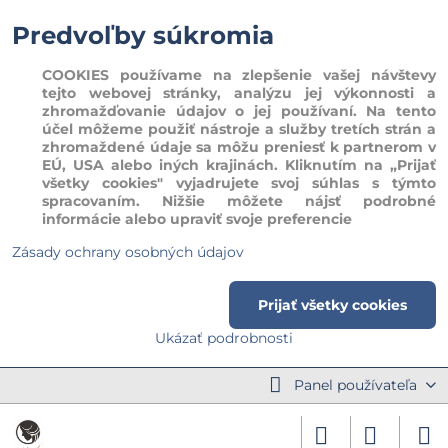
Predvoľby súkromia
COOKIES používame na zlepšenie vašej návštevy
tejto webovej stránky, analýzu jej výkonnosti a
zhromažďovanie údajov o jej používaní. Na tento
účel môžeme použiť nástroje a služby tretích strán a
zhromaždené údaje sa môžu preniesť k partnerom v
EÚ, USA alebo iných krajinách. Kliknutím na „Prijať
všetky cookies" vyjadrujete svoj súhlas s týmto
spracovaním. Nižšie môžete nájsť podrobné
informácie alebo upraviť svoje preferencie
Zásady ochrany osobných údajov
Prijať všetky cookies
Ukázať podrobnosti
Panel používateľa