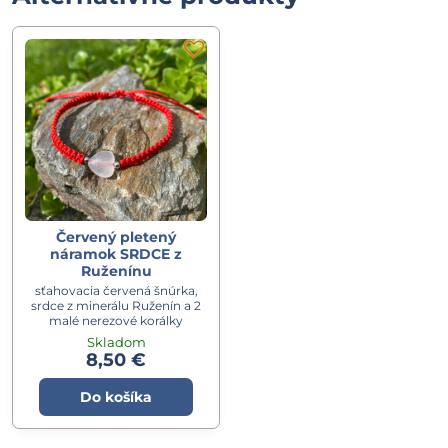
Červený pletený
náramok SRDCE z
Ruženínu
sťahovacia červená šnúrka,
srdce z minerálu Ruženín a 2
malé nerezové korálky
Skladom
8,50 €
Do košíka