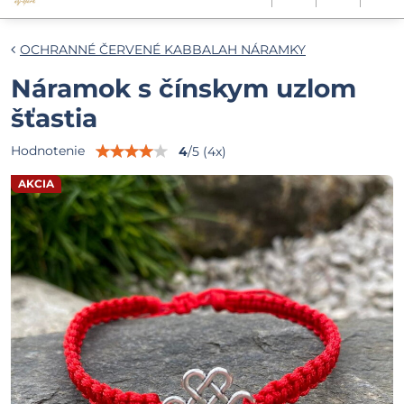
OCHRANNÉ ČERVENÉ KABBALAH NÁRAMKY
Náramok s čínskym uzlom
šťastia
Hodnotenie
4
/
5
(
4
x)
AKCIA