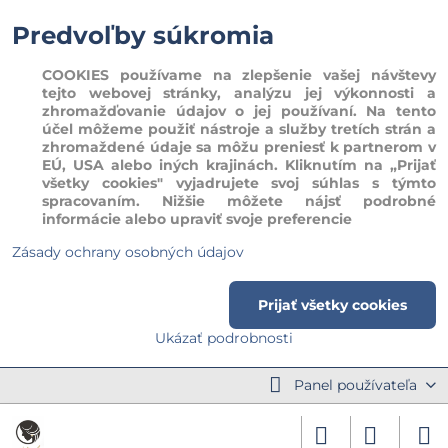
Predvoľby súkromia
COOKIES používame na zlepšenie vašej návštevy
tejto webovej stránky, analýzu jej výkonnosti a
zhromažďovanie údajov o jej používaní. Na tento
účel môžeme použiť nástroje a služby tretích strán a
zhromaždené údaje sa môžu preniesť k partnerom v
EÚ, USA alebo iných krajinách. Kliknutím na „Prijať
všetky cookies" vyjadrujete svoj súhlas s týmto
spracovaním. Nižšie môžete nájsť podrobné
informácie alebo upraviť svoje preferencie
Zásady ochrany osobných údajov
Prijať všetky cookies
Ukázať podrobnosti
Panel používateľa