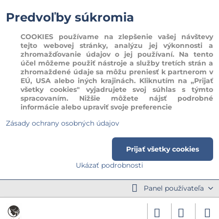
Predvoľby súkromia
COOKIES používame na zlepšenie vašej návštevy
tejto webovej stránky, analýzu jej výkonnosti a
zhromažďovanie údajov o jej používaní. Na tento
účel môžeme použiť nástroje a služby tretích strán a
zhromaždené údaje sa môžu preniesť k partnerom v
EÚ, USA alebo iných krajinách. Kliknutím na „Prijať
všetky cookies" vyjadrujete svoj súhlas s týmto
spracovaním. Nižšie môžete nájsť podrobné
informácie alebo upraviť svoje preferencie
Zásady ochrany osobných údajov
Prijať všetky cookies
Ukázať podrobnosti
Panel používateľa