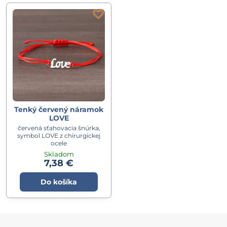
Tenký červený náramok
LOVE
červená sťahovacia šnúrka,
symbol LOVE z chirurgickej
ocele
Skladom
7,38 €
Do košíka