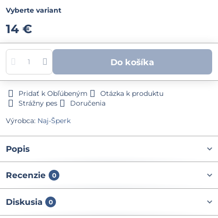
Vyberte variant
14 €
Do košíka
Pridať k Obľúbeným
Otázka k produktu
Strážny pes
Doručenia
Výrobca:
Naj-Šperk
Popis
Recenzie
0
Diskusia
0