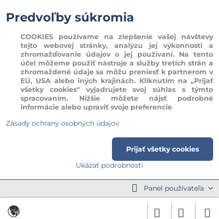
Predvoľby súkromia
COOKIES používame na zlepšenie vašej návštevy
tejto webovej stránky, analýzu jej výkonnosti a
zhromažďovanie údajov o jej používaní. Na tento
účel môžeme použiť nástroje a služby tretích strán a
zhromaždené údaje sa môžu preniesť k partnerom v
EÚ, USA alebo iných krajinách. Kliknutím na „Prijať
všetky cookies" vyjadrujete svoj súhlas s týmto
spracovaním. Nižšie môžete nájsť podrobné
informácie alebo upraviť svoje preferencie
Zásady ochrany osobných údajov
Prijať všetky cookies
Ukázať podrobnosti
Panel používateľa