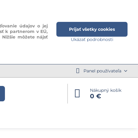
ďovanie údajov o jej
Prijať všetky cookies
sť k partnerom v EÚ,
. Nižšie môžete nájsť
Ukázať podrobnosti
Panel používateľa
Nákupný košík
0 €