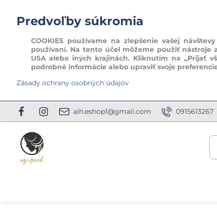
Predvoľby súkromia
COOKIES používame na zlepšenie vašej návštevy t
používaní. Na tento účel môžeme použiť nástroje 
USA alebo iných krajinách. Kliknutím na „Prijať v
podrobné informácie alebo upraviť svoje preferenci
Zásady ochrany osobných údajov
aih.eshop1@gmail.com
0915613267