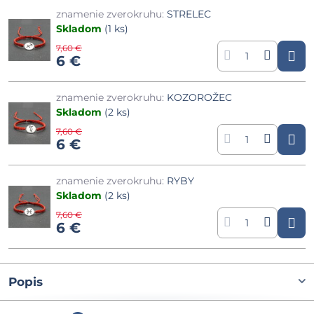
znamenie zverokruhu:
STRELEC
Skladom
(
1
ks)
7,60 €
6 €
znamenie zverokruhu:
KOZOROŽEC
Skladom
(
2
ks)
7,60 €
6 €
znamenie zverokruhu:
RYBY
Skladom
(
2
ks)
7,60 €
6 €
Popis