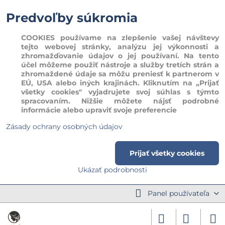
Predvoľby súkromia
COOKIES používame na zlepšenie vašej návštevy
tejto webovej stránky, analýzu jej výkonnosti a
zhromažďovanie údajov o jej používaní. Na tento
účel môžeme použiť nástroje a služby tretích strán a
zhromaždené údaje sa môžu preniesť k partnerom v
EÚ, USA alebo iných krajinách. Kliknutím na „Prijať
všetky cookies" vyjadrujete svoj súhlas s týmto
spracovaním. Nižšie môžete nájsť podrobné
informácie alebo upraviť svoje preferencie
Zásady ochrany osobných údajov
Prijať všetky cookies
Ukázať podrobnosti
Panel používateľa