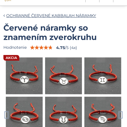
OCHRANNÉ ČERVENÉ KABBALAH NÁRAMKY
Červené náramky so
znamením zverokruhu
Hodnotenie
4.75
/
5
(
4
x)
AKCIA