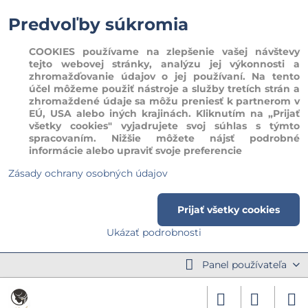
Predvoľby súkromia
COOKIES používame na zlepšenie vašej návštevy
tejto webovej stránky, analýzu jej výkonnosti a
zhromažďovanie údajov o jej používaní. Na tento
účel môžeme použiť nástroje a služby tretích strán a
zhromaždené údaje sa môžu preniesť k partnerom v
EÚ, USA alebo iných krajinách. Kliknutím na „Prijať
všetky cookies" vyjadrujete svoj súhlas s týmto
spracovaním. Nižšie môžete nájsť podrobné
informácie alebo upraviť svoje preferencie
Zásady ochrany osobných údajov
Prijať všetky cookies
Ukázať podrobnosti
Panel používateľa