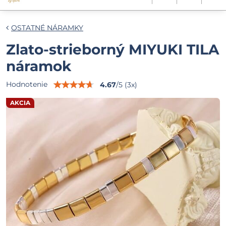
OSTATNÉ NÁRAMKY
Zlato-strieborný MIYUKI TILA
náramok
Hodnotenie
4.67
/
5
(
3
x)
AKCIA