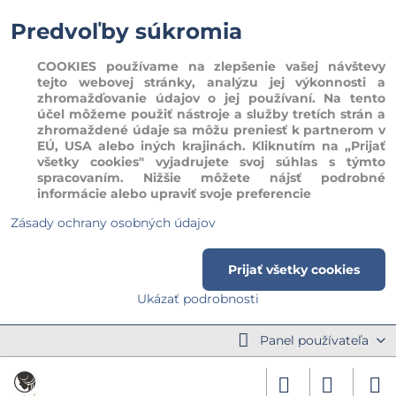
Predvoľby súkromia
COOKIES používame na zlepšenie vašej návštevy
tejto webovej stránky, analýzu jej výkonnosti a
zhromažďovanie údajov o jej používaní. Na tento
účel môžeme použiť nástroje a služby tretích strán a
zhromaždené údaje sa môžu preniesť k partnerom v
EÚ, USA alebo iných krajinách. Kliknutím na „Prijať
všetky cookies" vyjadrujete svoj súhlas s týmto
spracovaním. Nižšie môžete nájsť podrobné
informácie alebo upraviť svoje preferencie
Zásady ochrany osobných údajov
Prijať všetky cookies
Ukázať podrobnosti
Panel používateľa