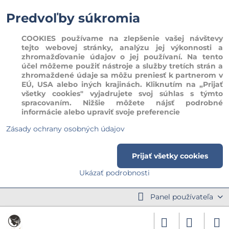
Predvoľby súkromia
COOKIES používame na zlepšenie vašej návštevy
tejto webovej stránky, analýzu jej výkonnosti a
zhromažďovanie údajov o jej používaní. Na tento
účel môžeme použiť nástroje a služby tretích strán a
zhromaždené údaje sa môžu preniesť k partnerom v
EÚ, USA alebo iných krajinách. Kliknutím na „Prijať
všetky cookies" vyjadrujete svoj súhlas s týmto
spracovaním. Nižšie môžete nájsť podrobné
informácie alebo upraviť svoje preferencie
Zásady ochrany osobných údajov
Prijať všetky cookies
Ukázať podrobnosti
Panel používateľa