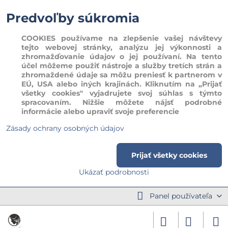
Predvoľby súkromia
COOKIES používame na zlepšenie vašej návštevy
tejto webovej stránky, analýzu jej výkonnosti a
zhromažďovanie údajov o jej používaní. Na tento
účel môžeme použiť nástroje a služby tretích strán a
zhromaždené údaje sa môžu preniesť k partnerom v
EÚ, USA alebo iných krajinách. Kliknutím na „Prijať
všetky cookies" vyjadrujete svoj súhlas s týmto
spracovaním. Nižšie môžete nájsť podrobné
informácie alebo upraviť svoje preferencie
Zásady ochrany osobných údajov
Prijať všetky cookies
Ukázať podrobnosti
Panel používateľa