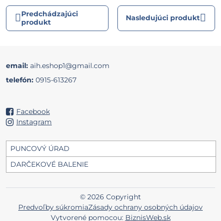
Predchádzajúci
Nasledujúci produkt
produkt
email:
aih.eshop1@gmail.com
telefón:
0915-613267
Facebook
Instagram
PUNCOVÝ ÚRAD
DARČEKOVÉ BALENIE
©
2026
Copyright
Predvoľby súkromia
Zásady ochrany osobných údajov
Vytvorené pomocou:
BiznisWeb.sk