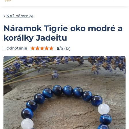
NAJ náramky
Náramok Tigrie oko modré a
korálky Jadeitu
Hodnotenie
5
/
5
(
1
x)