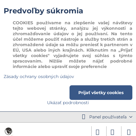
Predvoľby súkromia
COOKIES používame na zlepšenie vašej návštevy
tejto webovej stránky, analýzu jej výkonnosti a
zhromažďovanie údajov o jej používaní. Na tento
účel môžeme použiť nástroje a služby tretích strán a
zhromaždené údaje sa môžu preniesť k partnerom v
EÚ, USA alebo iných krajinách. Kliknutím na „Prijať
všetky cookies" vyjadrujete svoj súhlas s týmto
spracovaním. Nižšie môžete nájsť podrobné
informácie alebo upraviť svoje preferencie
Zásady ochrany osobných údajov
Prijať všetky cookies
Ukázať podrobnosti
Panel používateľa