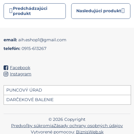
Predchádzajúci
Nasledujúci produkt
produkt
email:
aih.eshop1@gmail.com
telefón:
0915-613267
Facebook
Instagram
PUNCOVÝ ÚRAD
DARČEKOVÉ BALENIE
©
2026
Copyright
Predvoľby súkromia
Zásady ochrany osobných údajov
Vytvorené pomocou:
BiznisWeb.sk